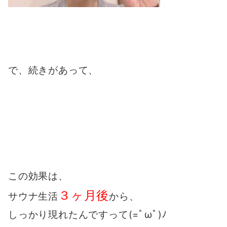
で、続きがあって、
この効果は、
３ヶ月後
サウナ生活
から、
しっかり現れたんですって(=ﾟωﾟ)ﾉ