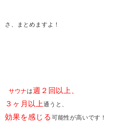
さ、まとめますよ！
週２回以上、
サウナ
は
３ヶ月以上
通うと、
効果を感じる
可能性が高いです！