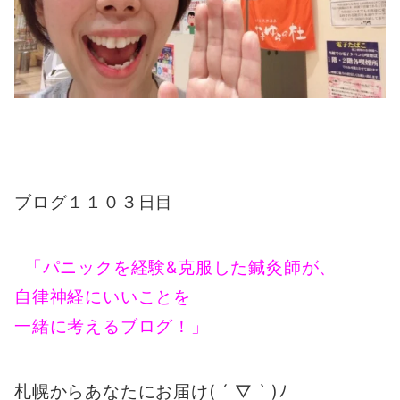
ブログ１１０３日目
「パニックを経験&克服した鍼灸師が、
自律神経にいいことを
一緒に考えるブログ！」
札幌からあなたにお届け( ´ ▽ ` )ﾉ