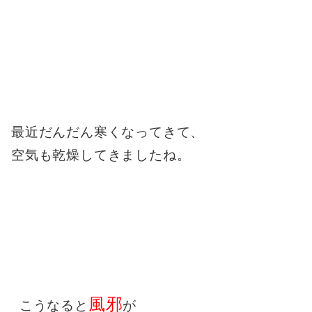
最近だんだん
寒くなってきて、
空気も乾燥してきましたね。
風邪
こうなると
が