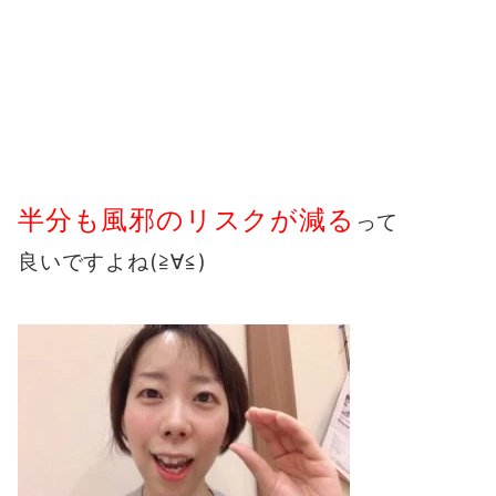
半分も風邪のリスクが減る
って
良いですよね(≧∀≦)