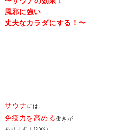
〜サウナの効果！
風邪に強い
丈夫なカラダにする！〜
サウナ
には、
免疫力を高める
働きが
ありますよ(≧∀≦)