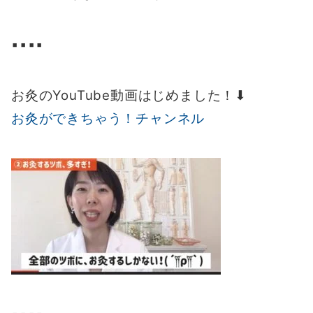
▪️▪️▪️▪️
お灸のYouTube動画はじめました！⬇︎
お灸ができちゃう！チャンネル