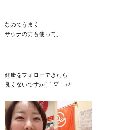
なのでうまく
サウナの力も使って、
健康をフォローできたら
良くないですか( ´ ▽ ` )ﾉ