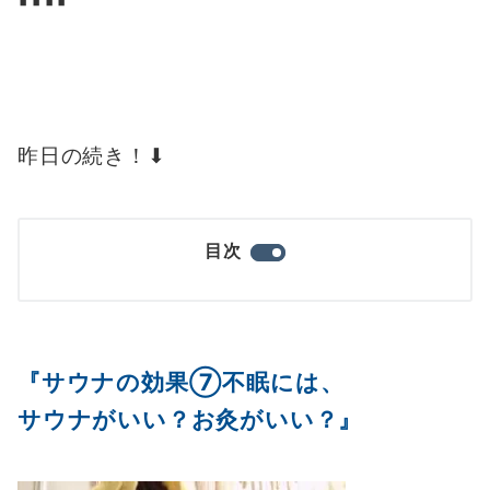
▪️▪️▪️▪️
昨日の続き！⬇︎
目次
『サウナの効果⑦不眠には、
サウナがいい？お灸がいい？』