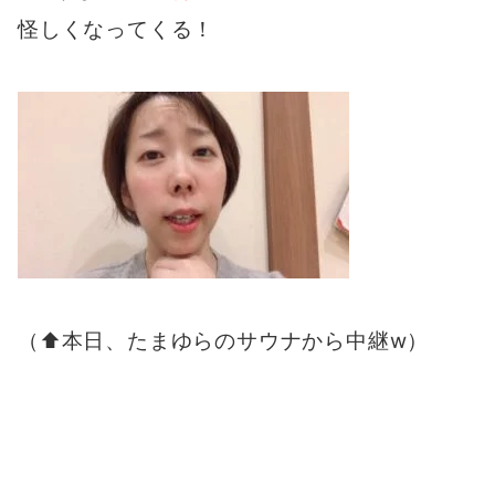
怪しくなってくる！
（⬆︎本日、たまゆらのサウナから中継w）