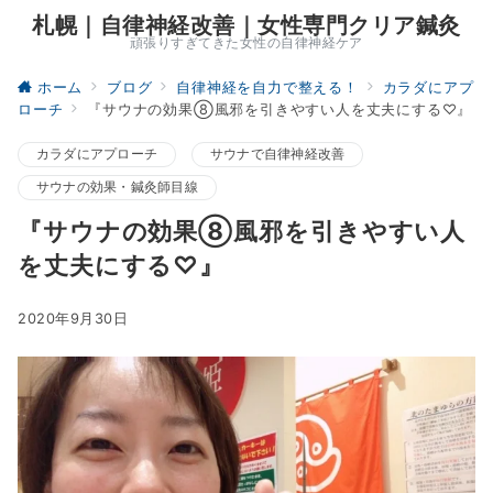
札幌｜自律神経改善｜女性専門クリア鍼灸
頑張りすぎてきた女性の自律神経ケア
ホーム
ブログ
自律神経を自力で整える！
カラダにアプ
ローチ
『サウナの効果⑧風邪を引きやすい人を丈夫にする♡』
カラダにアプローチ
サウナで自律神経改善
サウナの効果・鍼灸師目線
『サウナの効果⑧風邪を引きやすい人
を丈夫にする♡』
2020年9月30日