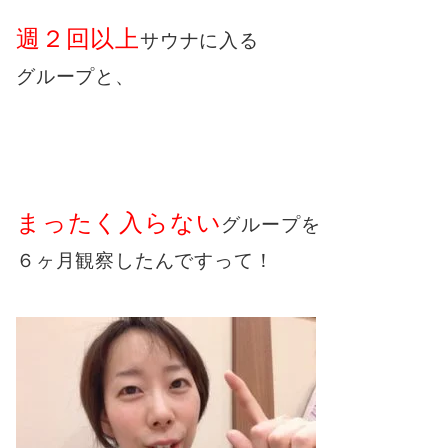
週２回以上
サウナに入る
グループと、
まったく入らない
グループを
６ヶ月観察したんですって！