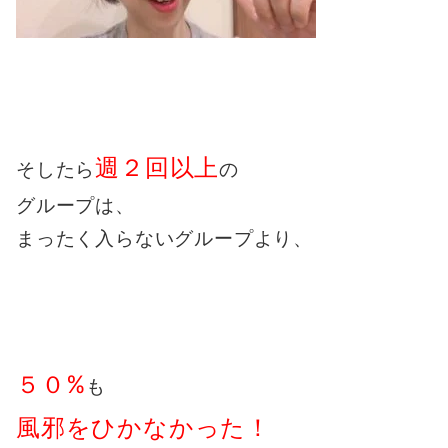
週２回以上
そしたら
の
グループは、
まったく入らないグループより、
５０%
も
風邪をひかなかった！