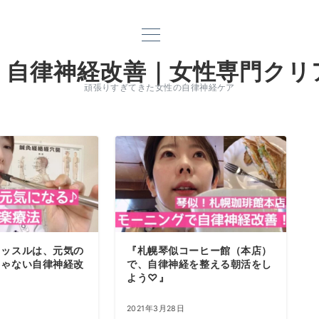
｜自律神経改善｜女性専門クリ
頑張りすぎてきた女性の自律神経ケア
イッスルは、元気の
『札幌琴似コーヒー館（本店）
じゃない自律神経改
で、自律神経を整える朝活をし
よう♡』
電話
2021年3月28日