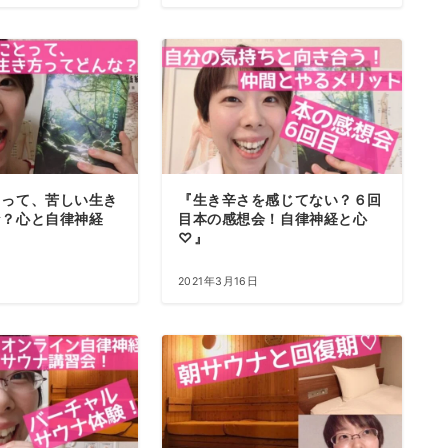
080-8855-0429
10:00~20:00
とって、苦しい生き
『生き辛さを感じてない？６回
な？心と自律神経
目本の感想会！自律神経と心
♡』
2021年3月16日