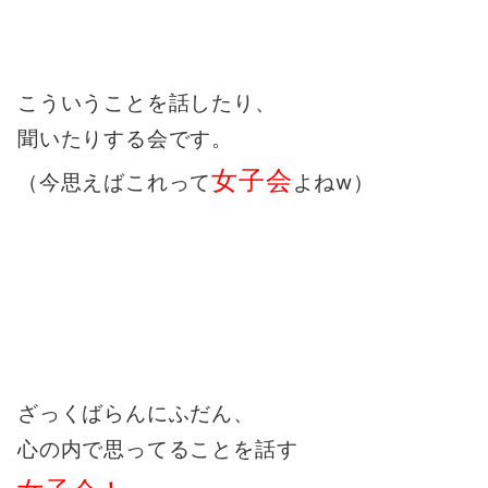
こういうことを話したり、
聞いたりする会です。
女子会
（今思えばこれって
よねw）
ざっくばらんにふだん、
心の内で思ってることを話す