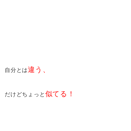
違う、
自分とは
似てる！
だけどちょっと