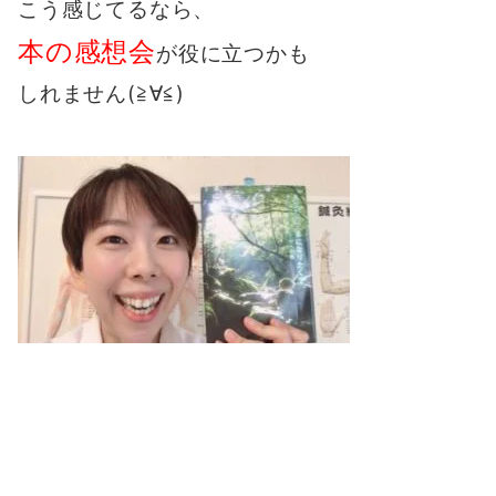
こう感じてるなら、
本の感想会
が役に立つかも
しれません(≧∀≦)