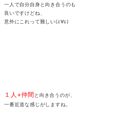
一人で自分自身と向き合うのも
良いですけどね、
意外にこれって難しい(≧∀≦)
１人+仲間
と向き合うのが、
一番近道な感じがしますね。