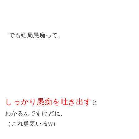
でも結局愚痴って、
しっかり愚痴を吐き出す
と
わかるんですけどね、
（これ勇気いるw）