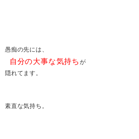
愚痴の先には、
自分の大事な気持ち
が
隠れてます。
素直な気持ち。