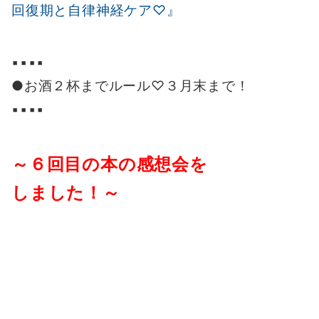
回復期と自律神経ケア♡』
▪️▪️▪️▪️
●お酒２杯までルール♡３月末まで！
▪️▪️▪️▪️
～６回目の本の感想会を
しました！～