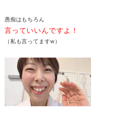
愚痴はもちろん
言っていいんですよ！
（私も言ってますw）