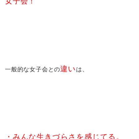
女子会！
違い
一般的な女子会との
は、
・みんな生きづらさを感じてる。