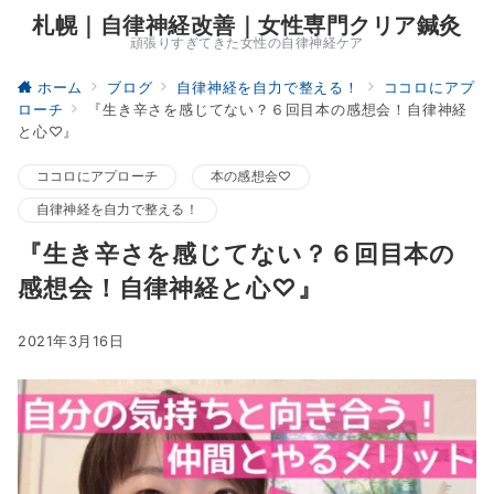
札幌｜自律神経改善｜女性専門クリア鍼灸
頑張りすぎてきた女性の自律神経ケア
ホーム
ブログ
自律神経を自力で整える！
ココロにアプ
ローチ
『生き辛さを感じてない？６回目本の感想会！自律神経
と心♡』
ココロにアプローチ
本の感想会♡
自律神経を自力で整える！
『生き辛さを感じてない？６回目本の
感想会！自律神経と心♡』
2021年3月16日