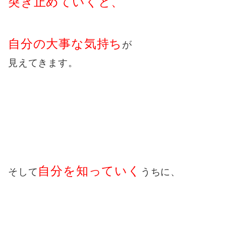
突き止めていくと、
自分の大事な気持ち
が
見えてきます。
自分を
知っていく
そして
うちに、