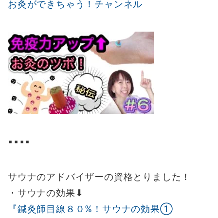
お灸ができちゃう！チャンネル
▪️▪️▪️▪️
サウナのアドバイザーの資格とりました！
・サウナの効果⬇︎
『鍼灸師目線８０%！サウナの効果①