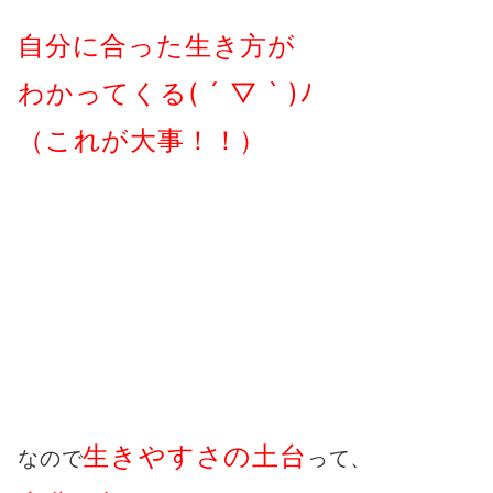
自分に合った生き方が
わかってくる( ´ ▽ ` )ﾉ
（これが大事！！）
生きやすさの土台
なので
って、