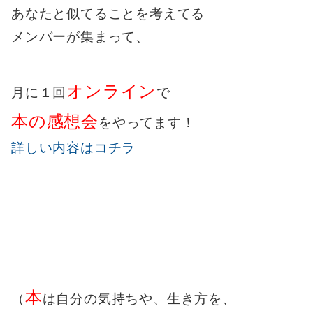
あなたと似てることを考えてる
メンバーが集まって、
オンライン
月に１回
で
本の感想会
をやってます！
詳しい内容はコチラ
本
（
は自分の気持ちや、生き方を、