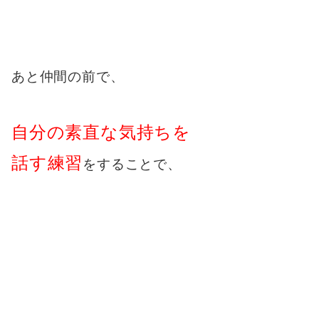
あと仲間の前で、
自分の素直な気持ちを
話す練習
をすることで、