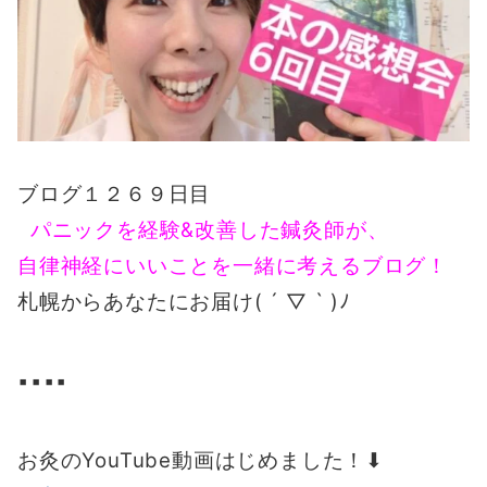
ブログ１２６９日目
パニックを経験&改善した鍼灸師が、
自律神経にいいことを一緒に考えるブログ！
札幌からあなたにお届け( ´ ▽ ` )ﾉ
▪️▪️▪️▪️
お灸のYouTube動画はじめました！⬇︎