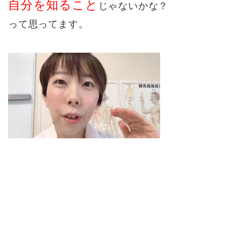
自分を知ること
じゃないかな？
って思ってます。