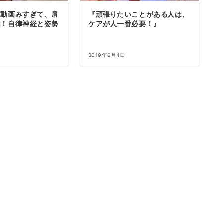
ん動画みすぎて、肩
『頑張りたいことがある人は、
獄！自律神経と姿勢
ケアが人一番必要！』
2019年6月4日