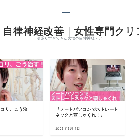
｜自律神経改善｜女性専門クリ
頑張りすぎてきた女性の自律神経ケア
のコリ、こう治
『ノートパソコンでストレート
ネックと顎しゃくれ！』
2023年3月11日
電話