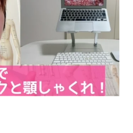
080-8855-0429
10:00~20:00