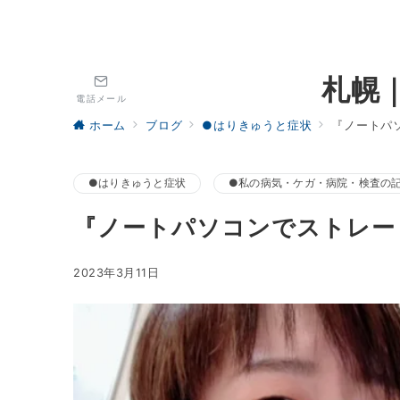
札幌
電話メール
ホーム
ブログ
●はりきゅうと症状
『ノートパ
●はりきゅうと症状
●私の病気・ケガ・病院・検査の
『ノートパソコンでストレー
2023年3月11日