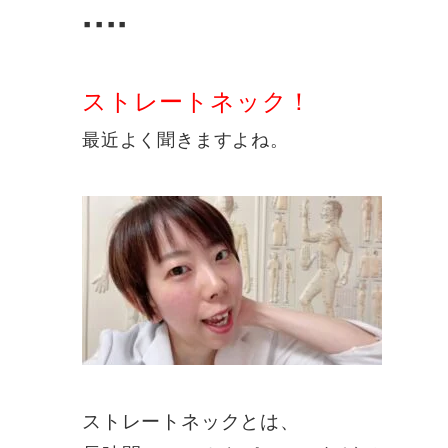
▪️▪️▪️▪️
ストレートネック！
最近よく聞きますよね。
ストレートネックとは、