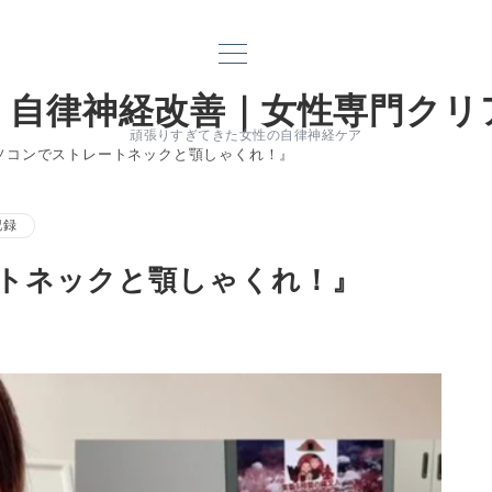
｜自律神経改善｜女性専門クリ
頑張りすぎてきた女性の自律神経ケア
ソコンでストレートネックと顎しゃくれ！』
記録
トネックと顎しゃくれ！』
電話