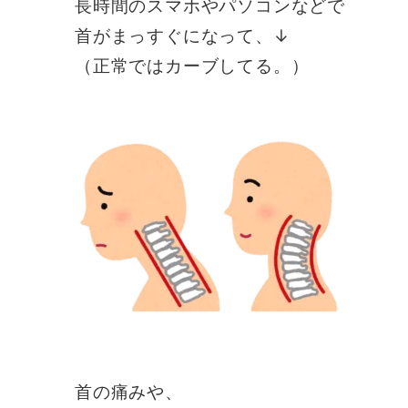
長時間のスマホやパソコンなどで
首がまっすぐになって、↓
（正常ではカーブしてる。）
首の痛みや、