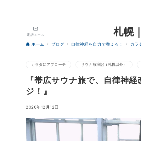
札幌
電話メール
ホーム
ブログ
自律神経を自力で整える！
カラ
カラダにアプローチ
サウナ放浪記（札幌以外）
『帯広サウナ旅で、自律神経
ジ！』
2020年12月12日