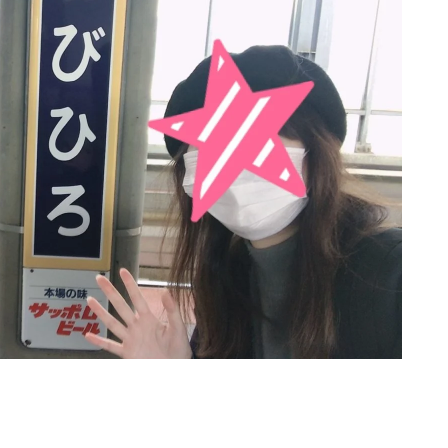
080-8855-0429
10:00~20:00