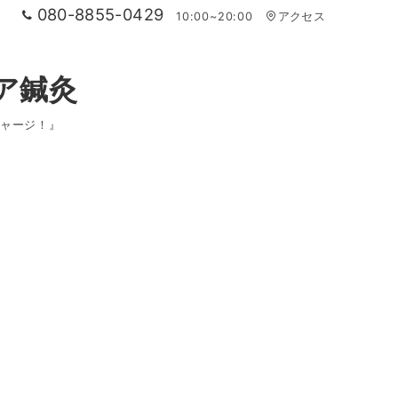
080-8855-0429
10:00~20:00
アクセス
ア鍼灸
ャージ！』