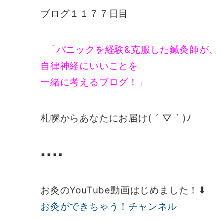
ブログ１１７７日目
「パニックを経験&克服した鍼灸師が、
自律神経にいいことを
一緒に考えるブログ！」
札幌からあなたにお届け( ´ ▽ ` )ﾉ
▪️▪️▪️▪️
お灸のYouTube動画はじめました！⬇︎
お灸ができちゃう！チャンネル