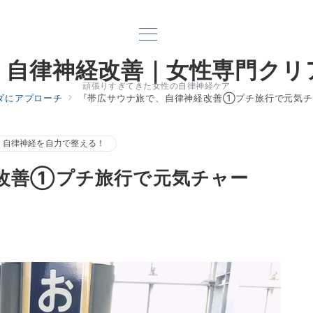
｜自律神経改善｜女性専門クリ
頑張りすぎてきた女性の自律神経ケア
ダにアプローチ
『帯広サウナ旅で、自律神経改善①プチ旅行で元気チ
自律神経を自力で整える！
改善①プチ旅行で元気チャー
電話