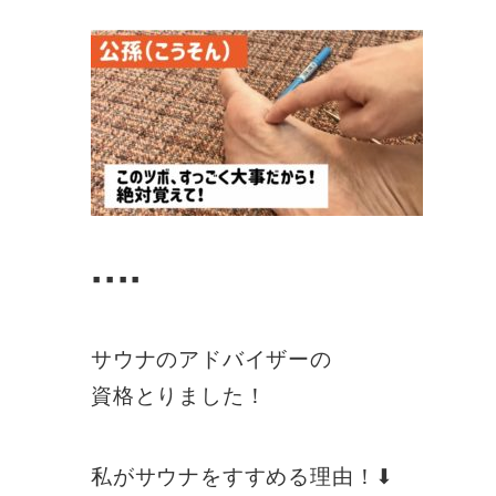
▪️▪️▪️▪️
サウナのアドバイザーの
資格とりました！
私がサウナをすすめる理由！⬇︎