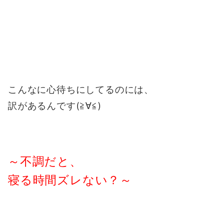
こんなに心待ちにしてるのには、
訳があるんです(≧∀≦)
～不調だと、

寝る時間ズレない？～