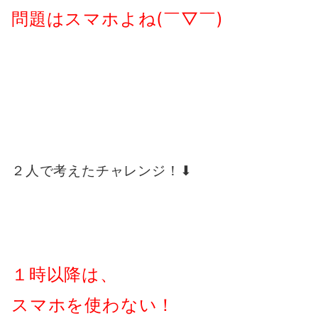
問題はスマホよね(￣▽￣)
２人で考えたチャレンジ！⬇︎
１時以降は、
スマホを使わない！