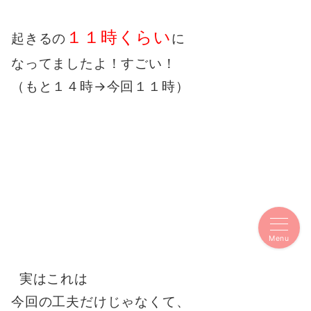
１１時くらい
起きるの
に
なってましたよ！すごい！
（もと１４時→今回１１時）
Menu
実はこれは
今回の工夫だけじゃなくて、