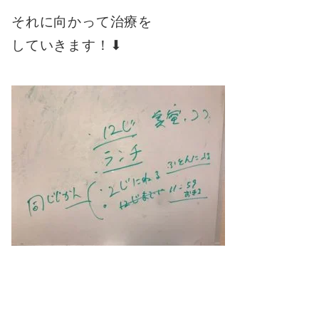
それに向かって
治療を
していきます！⬇︎