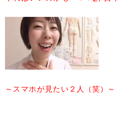
～スマホが見たい２人（笑）～