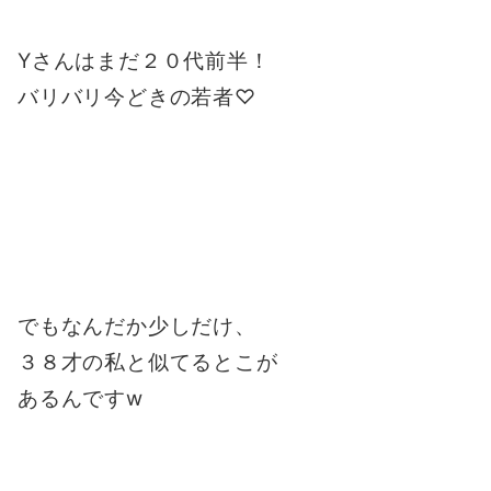
Yさんはまだ２０代前半！
バリバリ今どきの若者♡
でもなんだか少しだけ、
３８才の私と
似てるとこが
あるんですw