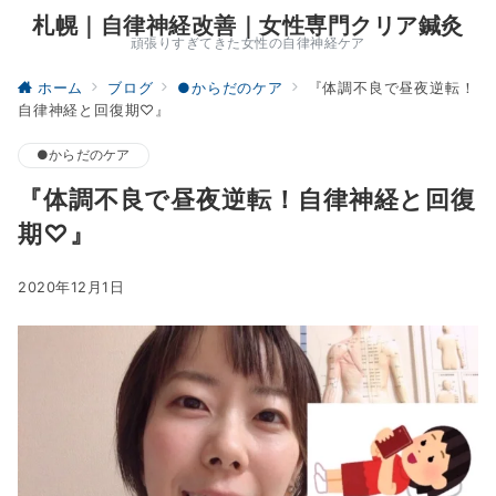
札幌｜自律神経改善｜女性専門クリア鍼灸
頑張りすぎてきた女性の自律神経ケア
ホーム
ブログ
●からだのケア
『体調不良で昼夜逆転！
自律神経と回復期♡』
●からだのケア
『体調不良で昼夜逆転！自律神経と回復
期♡』
2020年12月1日