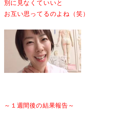
別に見なくていいと
お互い思ってるのよね（笑）
～１週間後の結果報告～