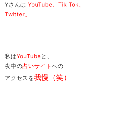
Yさんは
YouTube、Tik Tok、
Twitter。
私は
YouTube
と、
夜中の
占いサイト
への
我慢（笑）
アクセスを