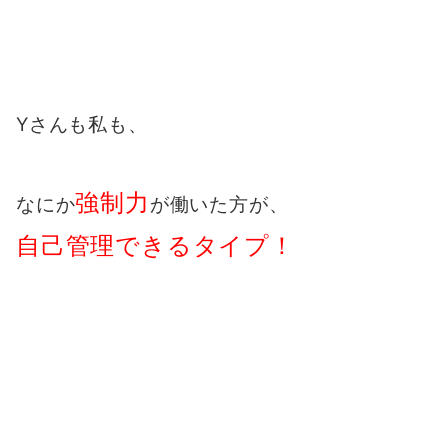
Yさんも私も、
強制力
なにか
が働いた方が、
自己管理できるタイプ！