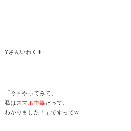
Yさんいわく⬇︎
「今回やってみて、
私は
スマホ中毒
だって、
わかりました！」ですってw