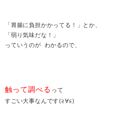
「胃腸に負担かかってる！」とか、
「弱り気味だな！」
っていうのが わかるので、
触って調べる
って
すごい大事なんです(≧∀≦)