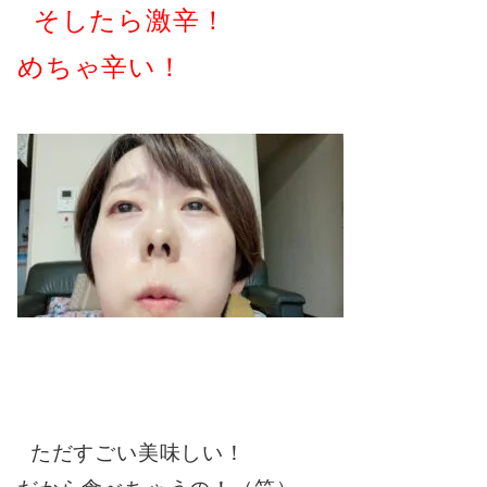
そしたら激辛！
めちゃ辛い！
ただすごい美味しい！