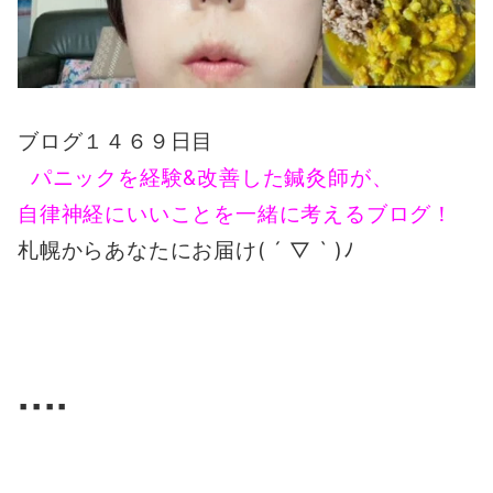
ブログ１４６９日目
パニックを経験&改善した鍼灸師が、
自律神経にいいことを一緒に考えるブログ！
札幌からあなたにお届け( ´ ▽ ` )ﾉ
▪️▪️▪️▪️