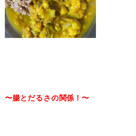
〜腸とだるさの関係！〜