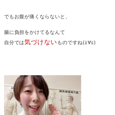
でもお腹が痛くならないと、
腸に負担をかけてるなんて
気づけない
自分では
ものですね(≧∀≦)