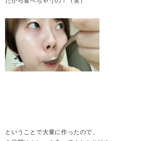
だから食べちゃうの！（笑）
ということで大量に作ったので、