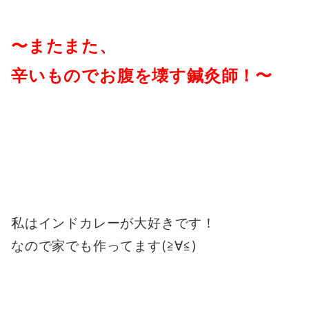
〜またまた、
辛いものでお腹を壊す鍼灸師！
〜
私はインドカレーが大好きです！
なので家でも作ってます(≧∀≦)