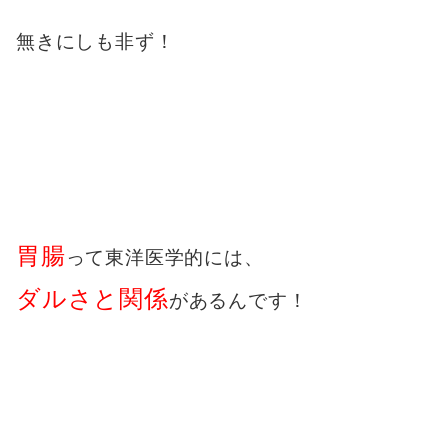
無きにしも非ず！
胃腸
って東洋医学的には、
ダルさと関係
があるんです！