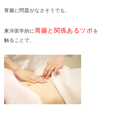
胃腸に問題がなさそうでも、
胃腸と関係あるツボ
東洋医学的に
を
触ることで、