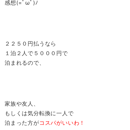
感想(=ﾟωﾟ)ﾉ
２２５０円払うなら
１泊２人で５０００円で
泊まれるので、
家族や友人、
もしくは気分転換に一人で
泊まった方が
コスパがいいわ！