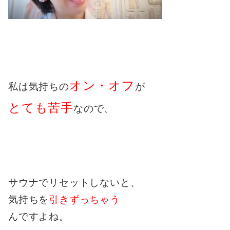
オン・オフ
私は気持ちの
が
とても苦手
なので、
サウナでリセットしないと、
気持ちを
引きずっちゃう
んですよね。