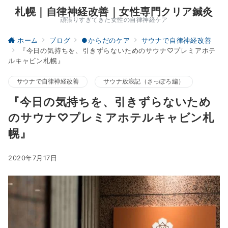
札幌｜自律神経改善｜女性専門クリア鍼灸
頑張りすぎてきた女性の自律神経ケア
ホーム
ブログ
●からだのケア
サウナで自律神経改善
『今日の気持ちを、引きずらないためのサウナ♡プレミアホテ
ルキャビン札幌』
サウナで自律神経改善
サウナ放浪記（さっぽろ編）
『今日の気持ちを、引きずらないため
のサウナ♡プレミアホテルキャビン札
幌』
2020年7月17日