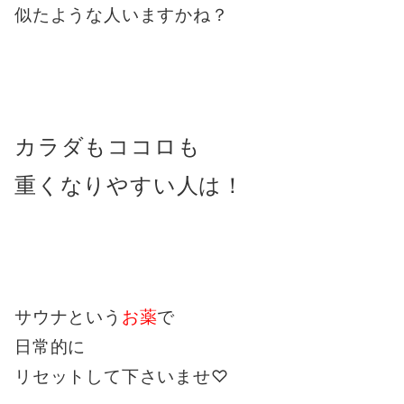
似たような人いますかね？
カラダもココロも
重くなりやすい人は！
サウナという
お薬
で
日常的に
リセットして下さいませ♡