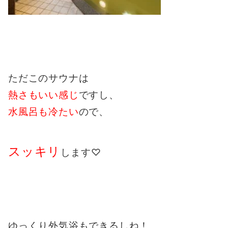
ただこのサウナは
熱さも
いい感じ
ですし、
水風呂も冷たい
ので、
スッキリ
します♡
ゆっくり外気浴もできるしね！