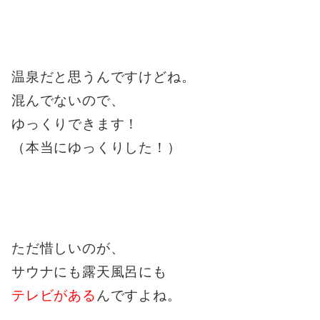
温泉だと思うんですけどね。
混んでないので、
ゆっくりできます！
（本当にゆっくりした！）
ただ惜しいのが、
サウナにも露天風呂にも
テレビがある
んですよね。