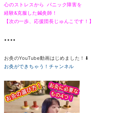
心のストレスから パニック障害を
経験&克服した鍼灸師！
【次の一歩、応援団長じゅんこです！】
▪️▪️▪️▪️
お灸のYouTube動画はじめました！⬇︎
お灸ができちゃう！チャンネル