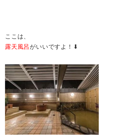
ここは、
露天風呂
がいいですよ！⬇︎