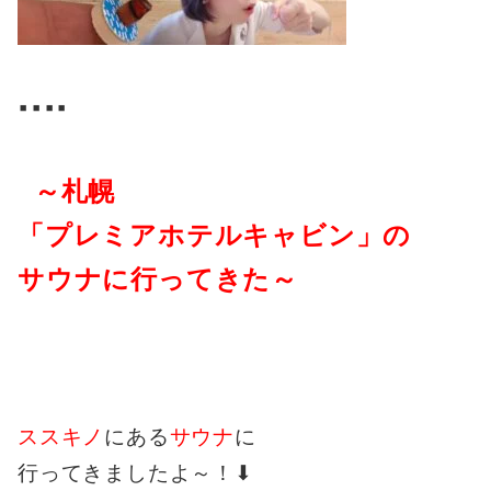
▪️▪️▪️▪️
～札幌
「プレミアホテルキャビン」の
サウナに行ってきた～
ススキノ
にある
サウナ
に
行ってきましたよ～！⬇︎