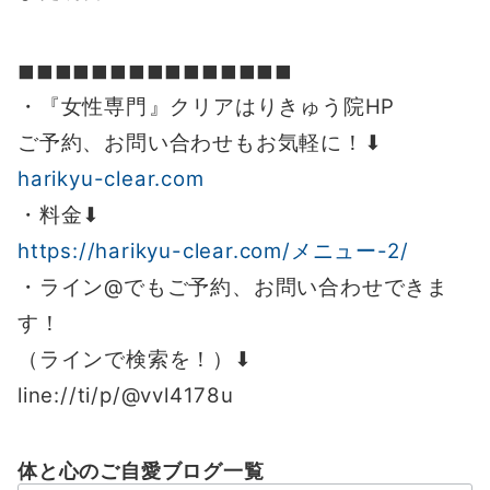
◼︎◼︎◼︎◼︎◼︎◼︎◼︎◼︎◼︎◼︎◼︎◼︎◼︎◼︎◼︎
・『女性専門』クリアはりきゅう院HP
ご予約、お問い合わせもお気軽に！⬇︎
harikyu-clear.com
・料金⬇︎
https://harikyu-clear.com/メニュー-2/
・ライン@でもご予約、お問い合わせできま
す！
（ラインで検索を！）⬇︎
line://ti/p/@vvl4178u
体と心のご自愛ブログ一覧