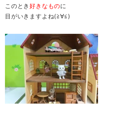
このとき
好きなもの
に
目がいきますよね(≧∀≦)