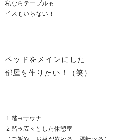
私ならテーブルも
イスもいらない！
ベッドをメインにした
部屋を作りたい！（笑）
１階→サウナ
２階→広々とした休憩室
（ご飯や、お茶が飲める、寝転べる）