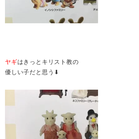
ヤギ
はきっとキリスト教の
優しい子だと思う⬇︎