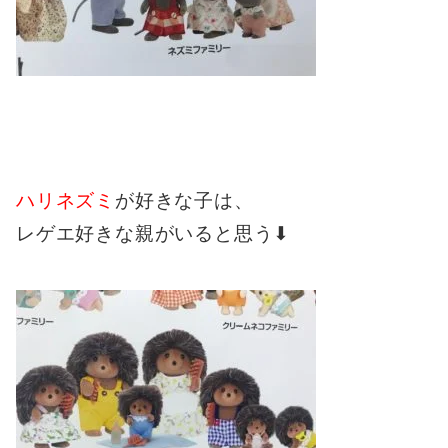
ハリネズミ
が好きな子は、
レゲエ好きな親がいると思う⬇︎