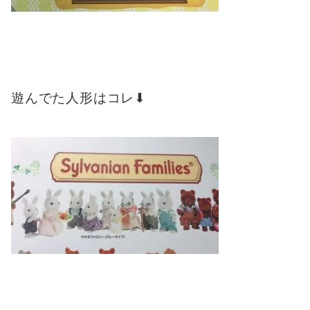
遊んでた人形はコレ⬇︎