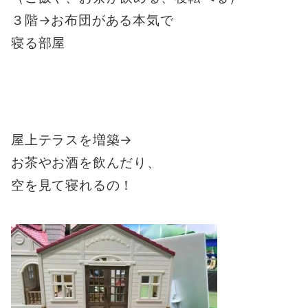
３階→お布団がある本気で
寝る部屋
屋上テラスを増築→
お茶やお酒を飲んだり、
空を見て寝れるの！