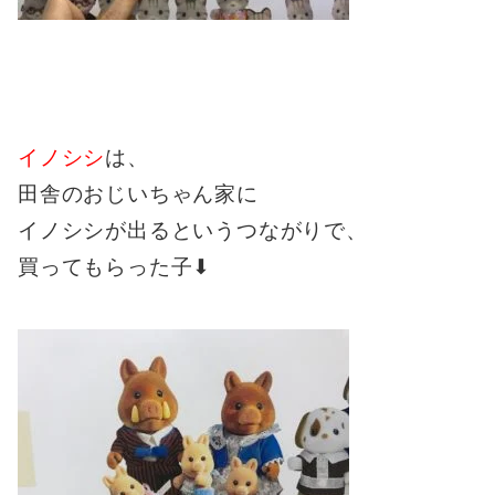
イノシシ
は、
田舎のおじいちゃん家に
イノシシが出るというつながりで、
買ってもらった子⬇︎