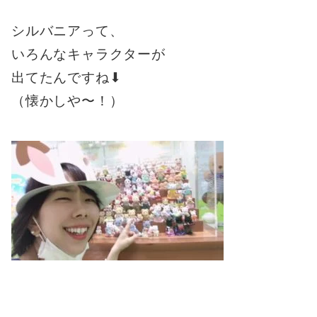
シルバニアって、
いろんなキャラクターが
出てたんですね⬇︎
（懐かしや〜！）