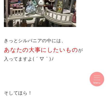
きっとシルバニアの中には、
あなたの大事にしたいもの
が
入ってますよ( ´ ▽ ` )ﾉ
Menu
そしてほら！