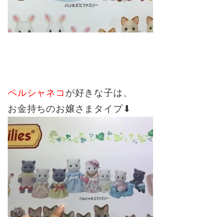
ペルシャネコ
が好きな子は、
お金持ちのお嬢さまタイプ⬇︎