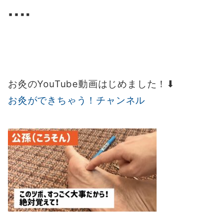
▪️▪️▪️▪️
お灸のYouTube動画はじめました！⬇︎
お灸ができちゃう！チャンネル