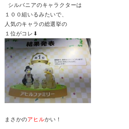
シルバニアのキャラクターは
１００組いるみたいで、
人気のキャラの総選挙の
１位がコレ⬇︎
まさかの
アヒル
かい！