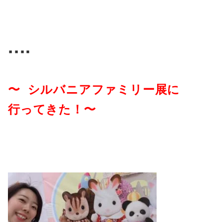
▪️▪️▪️▪️
〜 シルバニアファミリー展に
行ってきた！〜