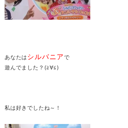
シルバニア
あなたは
で
遊んでました？(≧∀≦)
私は好きでしたね～！