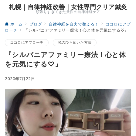
札幌｜自律神経改善｜女性専門クリア鍼灸
頑張りすぎてきた女性の自律神経ケア
ホーム
ブログ
自律神経を自力で整える！
ココロにアプ
ローチ
『シルバニアファミリー療法！心と体を元気にする♡』
ココロにアプローチ
私のひらめいた方法
『シルバニアファミリー療法！心と体
を元気にする♡』
2020年7月22日