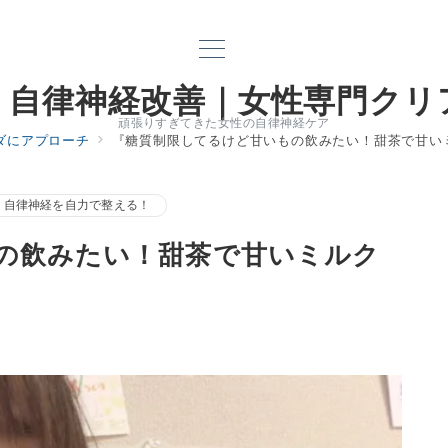
｜自律神経改善｜女性専門クリ
頑張りすぎてきた女性の自律神経ケア
ダにアプローチ
『糖質制限してるけど甘いもの飲みたい！甜茶で甘い
自律神経を自力で整える！
の飲みたい！甜茶で甘いミルク
電話