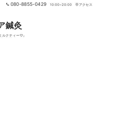
080-8855-0429
10:00~20:00
アクセス
ア鍼灸
ミルクティー♡』