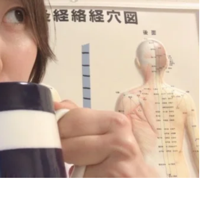
080-8855-0429
10:00~20:00