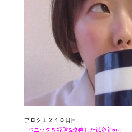
ブログ１２４０日目
パニックを経験&改善した鍼灸師が、