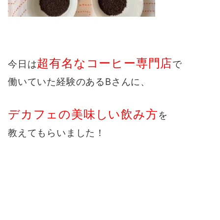
超有名なコーヒー専門店
今日は
で
働いていた経験のあるBさんに、
デカフェの美味しい飲み方
を
教えてもらいました！