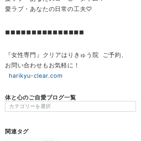
愛ラブ・あなたの日常の工夫♡
◼︎◼︎◼︎◼︎◼︎◼︎◼︎◼︎◼︎◼︎◼︎◼︎◼︎◼︎◼︎
『女性専門』クリアはりきゅう院 ご予約、
お問い合わせもお気軽に！
harikyu-clear.com
体と心のご自愛ブログ一覧
体
と
心
の
関連タグ
ご