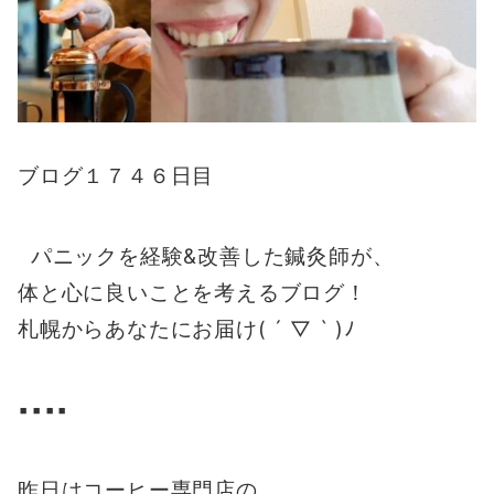
ブログ１７４６日目
パニックを経験&改善した鍼灸師が、
体と心に良いことを考えるブログ！
札幌からあなたにお届け( ´ ▽ ` )ﾉ
▪️▪️▪️▪️
昨日はコーヒー専門店の