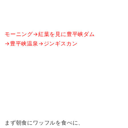
モーニング→紅葉を見に豊平峡ダム
→豊平峡温泉→ジンギスカン
まず朝食にワッフルを食べに、