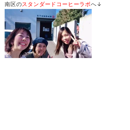
南区の
スタンダードコーヒーラボ
へ↓