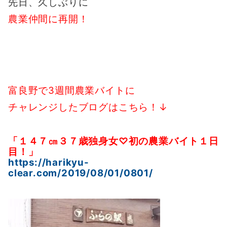
先日、久しぶりに
農業仲間に再開！
富良野で3週間農業バイトに
チャレンジしたブログはこちら！↓
「１４７㎝３７歳独身女♡初の農業バイト１日
目！」
https://harikyu-
clear.com/2019/08/01/0801/