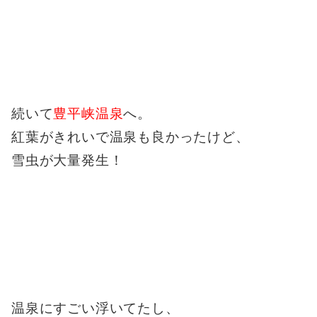
続いて
豊平峡温泉
へ。
紅葉がきれいで温泉も良かったけど、
雪虫が大量発生！
温泉にすごい浮いてたし、