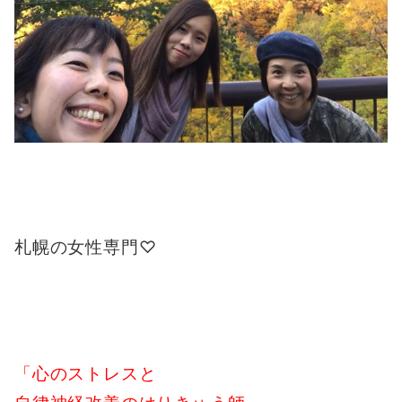
札幌の女性専門♡
「心のストレスと