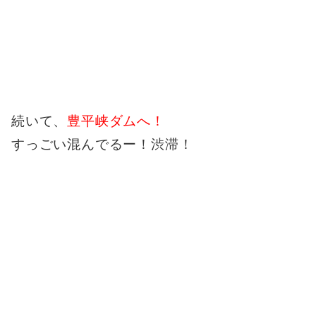
続いて、
豊平峡ダムへ！
すっごい混んでるー！渋滞！