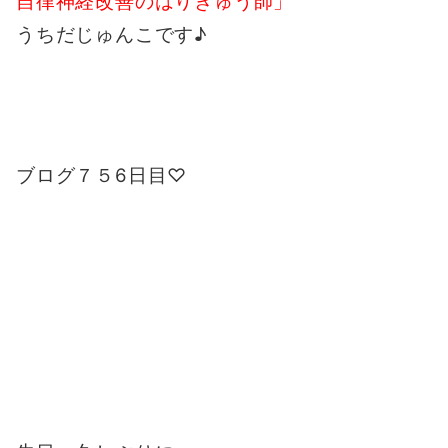
自律神経改善のはりきゅう師」
うちだじゅんこです♪
ブログ７５6日目♡