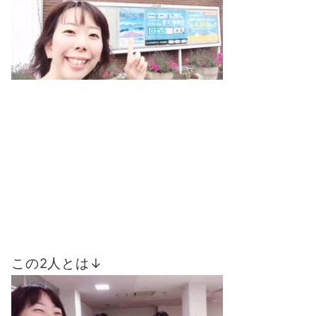
この2人とは↓