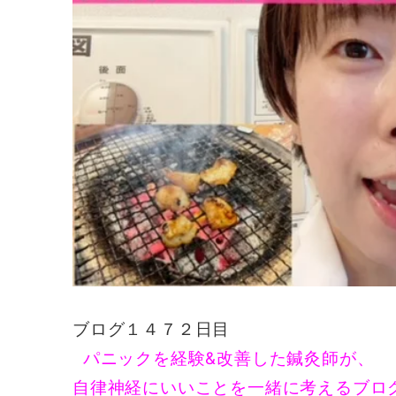
ブログ１４７２日目
パニックを経験&改善した鍼灸師が、
自律神経にいいことを一緒に考えるブロ