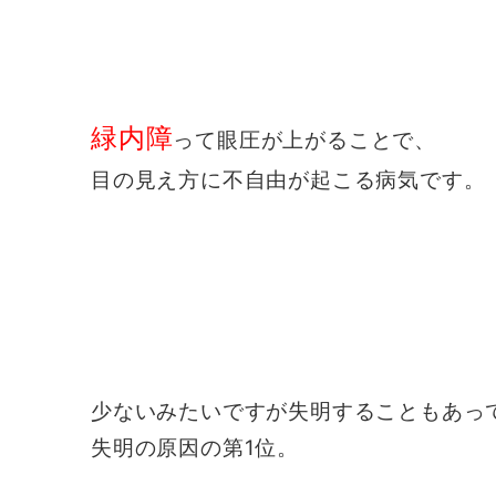
緑内障
って眼圧が上がることで、
目の見え方に不自由が起こる病気です。
少ないみたいですが失明することもあっ
失明の原因の第1位。