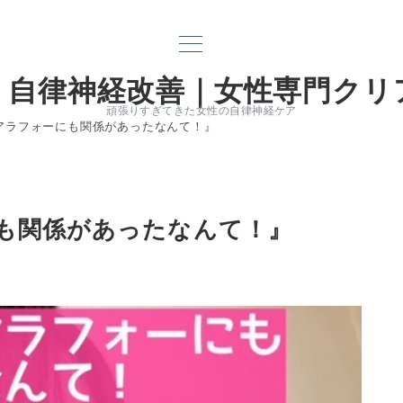
｜自律神経改善｜女性専門クリ
頑張りすぎてきた女性の自律神経ケア
アラフォーにも関係があったなんて！』
も関係があったなんて！』
電話