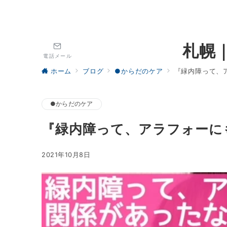
札幌
電話メール
ホーム
ブログ
●からだのケア
『緑内障って、
●からだのケア
『緑内障って、アラフォーに
2021年10月8日