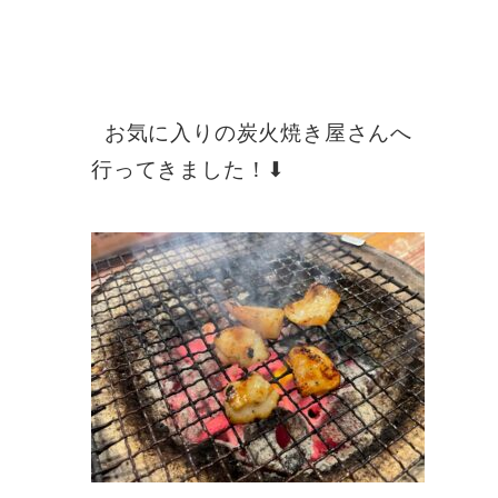
お気に入りの炭火焼き屋さんへ
行ってきました！
⬇︎