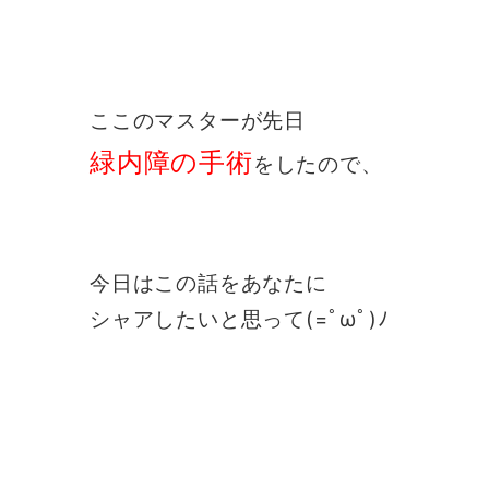
ここのマスターが先日
緑内障の手術
をしたので、
今日はこの話をあなたに
シャアしたいと思って(=ﾟωﾟ)ﾉ