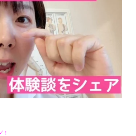
080-8855-0429
10:00~20:00
グ！