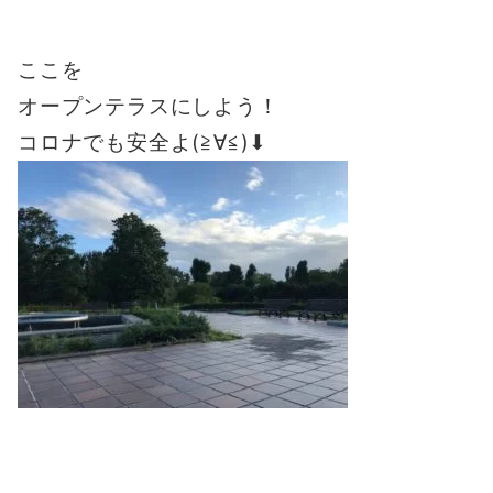
ここを
オープンテラスにしよう！
コロナでも安全よ(≧∀≦)⬇︎