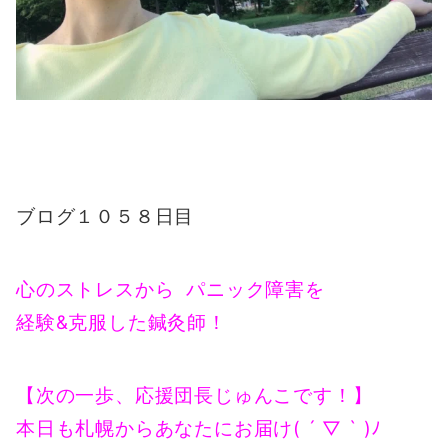
ブログ１０５８日目
心のストレスから パニック障害を
経験&克服した鍼灸師！
【次の一歩、応援団長じゅんこです！】
本日も札幌からあなたにお届け( ´ ▽ ` )ﾉ