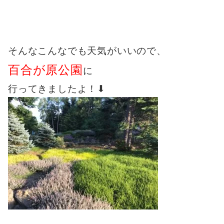
そんなこんなでも天気がいいので、
百合が原公園
に
行ってきましたよ！⬇︎