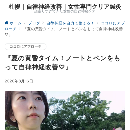
札幌｜自律神経改善｜女性専門クリア鍼灸
頑張りすぎてきた女性の自律神経ケア
ホーム
ブログ
自律神経を自力で整える！
ココロにアプ
ローチ
『夏の黄昏タイム！ノートとペンをもって自律神経改善
♡』
ココロにアプローチ
『夏の黄昏タイム！ノートとペンをも
って自律神経改善♡』
2020年8月16日