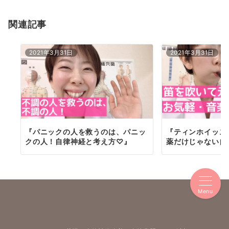
ョ
関連記事
ン
2021年3月31日
2021年3月31日
『パニックの人を救うのは、パニッ
『ティンホイッス
クの人！自律神経と考え方♡』
薬だけじゃない自
Menu