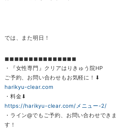
では、また明日！
◼︎◼︎◼︎◼︎◼︎◼︎◼︎◼︎◼︎◼︎◼︎◼︎◼︎◼︎◼︎
・『女性専門』クリアはりきゅう院HP
ご予約、お問い合わせもお気軽に！⬇︎
harikyu-clear.com
・料金⬇︎
https://harikyu-clear.com/メニュー-2/
・ライン@でもご予約、お問い合わせできま
す！