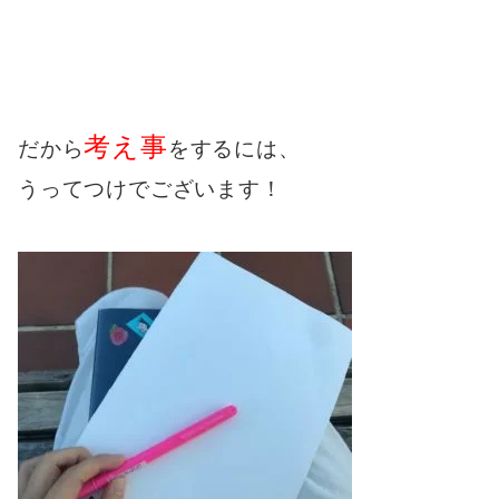
考え事
だから
をするには、
うってつけでございます！