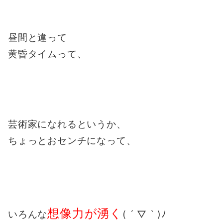
昼間と違って
黄昏タイムって、
芸術家になれるというか、
ちょっとおセンチになって、
想像力が湧く
いろんな
( ´ ▽ ` )ﾉ