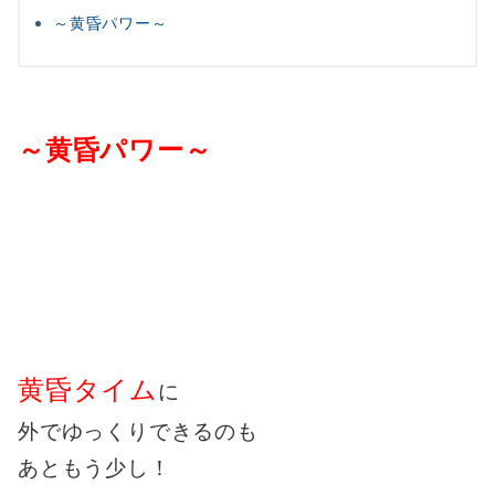
～黄昏パワー～
～黄昏パワー～
黄昏タイム
に
外でゆっくりできるのも
あともう少し！