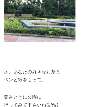
さ、
あなたの好きなお茶と
ペンと紙をもって、
黄昏ときに公園に
行ってみて下さいね(≧∀≦)