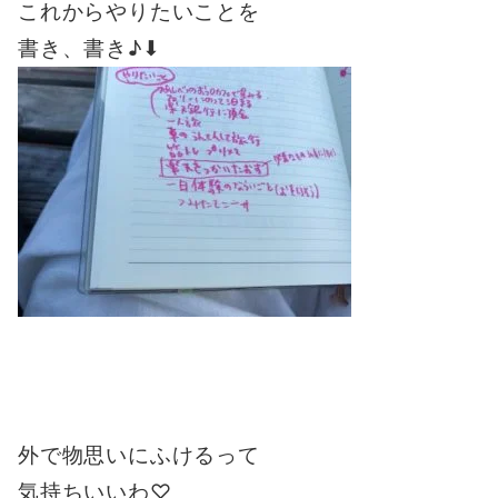
これからやりたいことを
書き、書き♪⬇︎
外で物思いにふけるって
気持ちいいわ♡