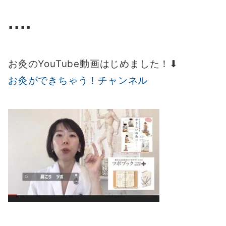
▪️▪️▪️▪️
お灸のYouTube動画はじめました！⬇︎
お灸ができちゃう！チャンネル