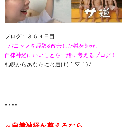
ブログ１３６４日目
パニックを経験&改善した鍼灸師が、
自律神経にいいことを一緒に考えるブログ！
札幌からあなたにお届け( ´ ▽ ` )ﾉ
▪️▪️▪️▪️
～自律神経を整えるなら、
