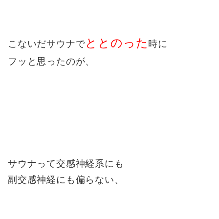
ととのった
こないだサウナで
時に
フッと思ったのが、
サウナって交感神経系にも
副交感神経にも偏らない、