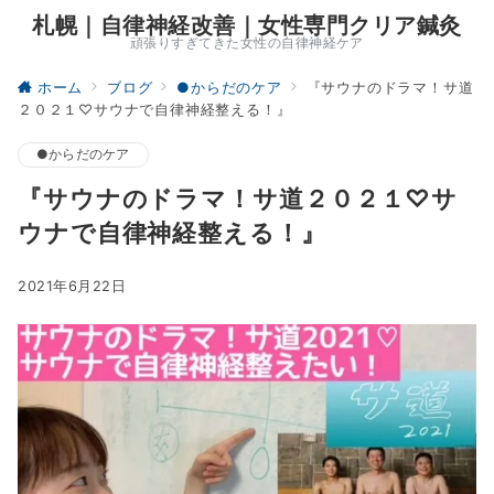
札幌｜自律神経改善｜女性専門クリア鍼灸
頑張りすぎてきた女性の自律神経ケア
ホーム
ブログ
●からだのケア
『サウナのドラマ！サ道
２０２１♡サウナで自律神経整える！』
●からだのケア
『サウナのドラマ！サ道２０２１♡サ
ウナで自律神経整える！』
2021年6月22日