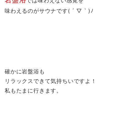
では味わえない感覚を
味わえるのがサウナです( ´ ▽ ` )ﾉ
確かに岩盤浴も
リラックスできて気持ちいですよ！
私もたまに行きます。