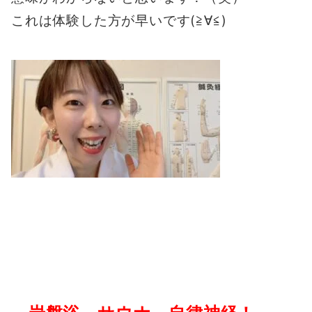
これは体験した方が
早いです(≧∀≦)