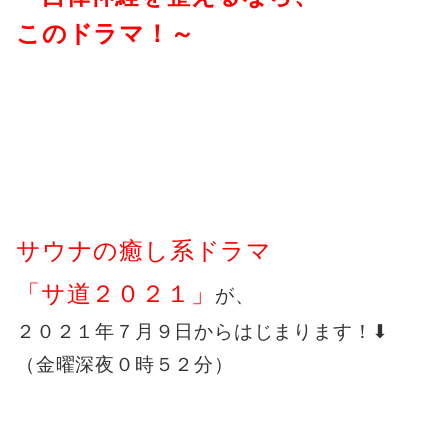
このドラマ！～
サウナの癒し系ドラマ
「サ道２０２１」
が、
２０２１年７月９日からはじまります！⬇︎
（金曜深夜０時５２分）