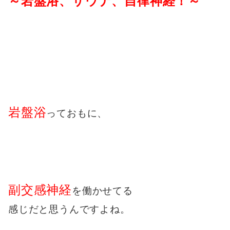
～岩盤浴、サウナ、自律神経！～
岩盤浴
っておもに、
副交感神経
を働かせてる
感じだと思うんですよね。