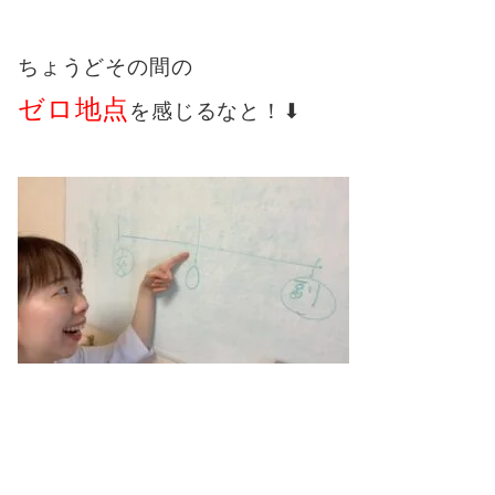
ちょうどその間の
ゼロ地点
を感じるなと！⬇︎