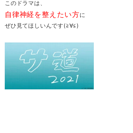
このドラマは、
自律神経を整えたい方
に
ぜひ見てほしいんです(≧∀≦)