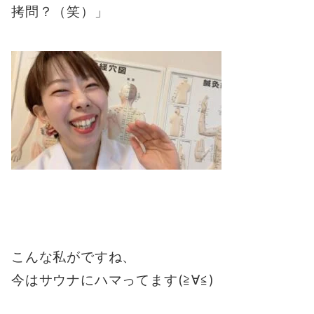
拷問？（笑）」
こんな私がですね、
今はサウナにハマってます(≧∀≦)