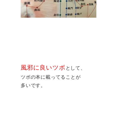
風邪に良いツボ
として、
ツボの本に載ってることが
多いです。