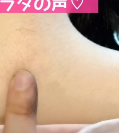
080-8855-0429
10:00~20:00