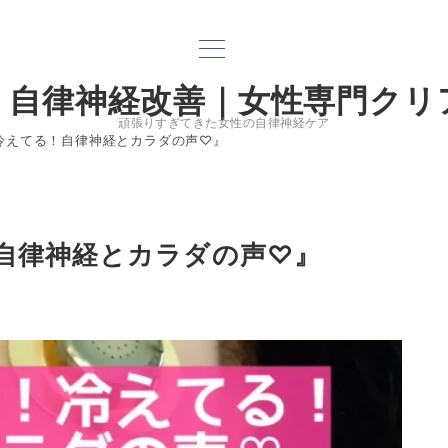
｜自律神経改善｜女性専門クリ
頑張りすぎてきた女性の自律神経ケア
冷えてる！自律神経とカラダの声♡』
自律神経とカラダの声♡』
電話