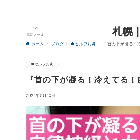
札幌
電話メール
ホーム
ブログ
●セルフお灸
『首の下が凝る！
●セルフお灸
『首の下が凝る！冷えてる！
2021年5月10日