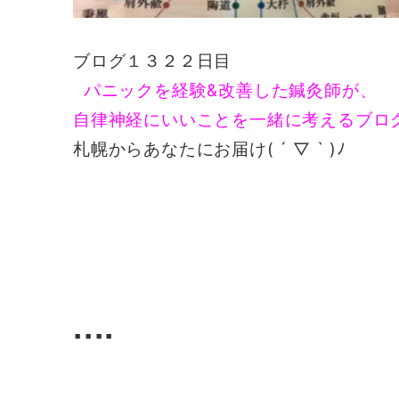
ブログ１３２２日目
パニックを経験&改善した鍼灸師が、
自律神経にいいことを一緒に考えるブロ
札幌からあなたにお届け( ´ ▽ ` )ﾉ
▪️▪️▪️▪️