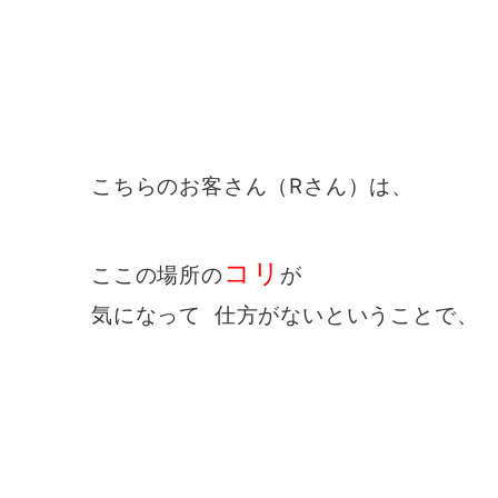
こちらのお客さん（Rさん）は、
コリ
ここの場所の
が
気になって 仕方がないということで、