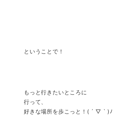
ということで！
もっと行きたいところに
行って、
好きな場所を歩こっと！( ´ ▽ ` )ﾉ