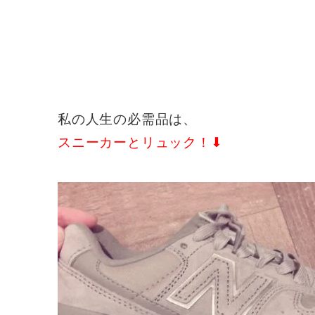
私の人生の必需品は、
スニーカーとリュック！⬇︎