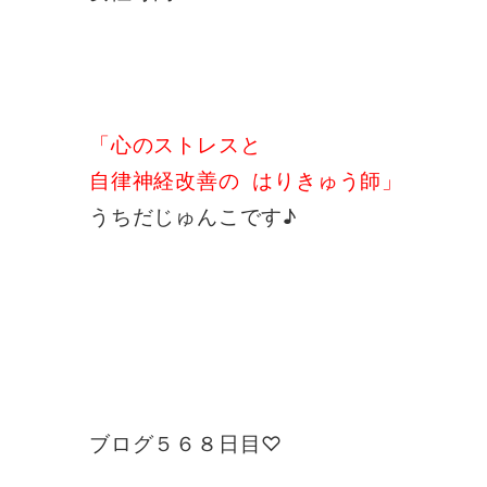
「心のストレスと
自律神経改善の はりきゅう師」
うちだじゅんこです♪
ブログ５６８日目♡