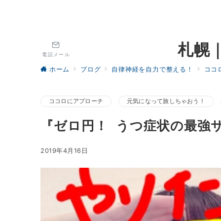
札幌
電話メール
ホーム
ブログ
自律神経を自力で整える！
ココ
ココロにアプローチ
元気になって旅しちゃおう！
『ゼロ円！ うつ症状の最強
2019年4月16日