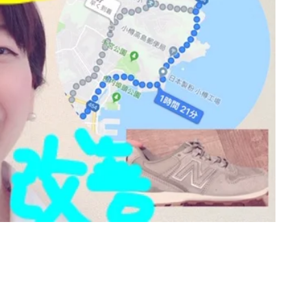
080-8855-0429
10:00~20:00