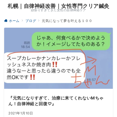
札幌｜自律神経改善｜女性専門クリア鍼灸
頑張りすぎてきた女性の自律神経ケア
ホーム
ブログ
元気になって夢を叶える１００
『元気になりすぎて、治療に来てくれないMちゃ
ん！自律神経と回復♡』
2021年1月10日