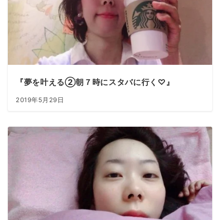
『夢を叶える②朝７時にスタバに行く♡』
2019年5月29日