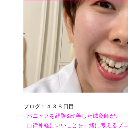
ブログ１４３８日目
パニックを経験&改善した鍼灸師が、
自律神経にいいことを一緒に考えるブ