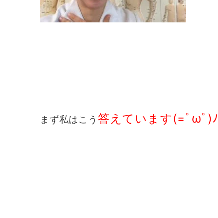
答えています(=ﾟωﾟ)
まず私はこう