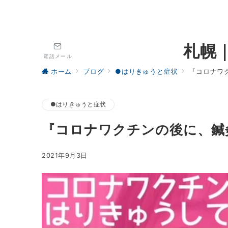
札幌
電話メール
ホーム
ブログ
●はりきゅうと症状
『コロナワ
●はりきゅうと症状
『コロナワクチンの後に、鍼
2021年9月3日