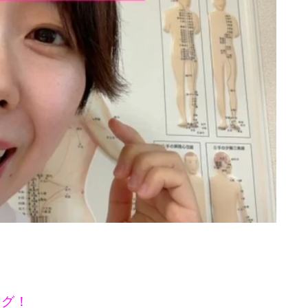
080-8855-0429
10:00~20:00
ログ！