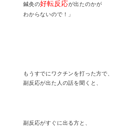
好転反応
鍼灸の
が出たのかが
わからないので！」
もうすでにワクチンを打った方で、
副反応が出た人の話を聞くと、
副反応がすぐに出る方と、