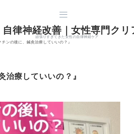
｜自律神経改善｜女性専門クリ
頑張りすぎてきた女性の自律神経ケア
クチンの後に、鍼灸治療していいの？』
灸治療していいの？』
電話