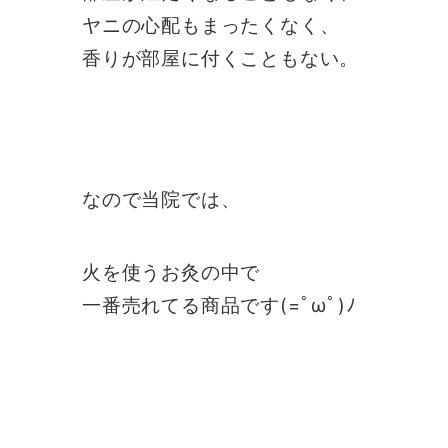
ヤニの心配もまったくなく、
香りが部屋に付くこともない。
なので当院では、
火を使うお灸の中で
一番売れてる商品です(=ﾟωﾟ)ﾉ