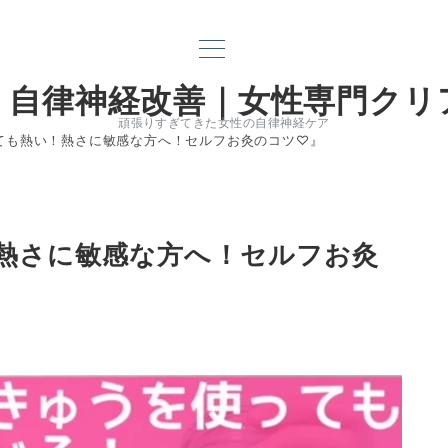
｜自律神経改善｜女性専門クリ
頑張りすぎてきた女性の自律神経ケア
ても熱い！熱さに敏感な方へ！セルフお灸のコツ♡』
熱さに敏感な方へ！セルフお灸
電話