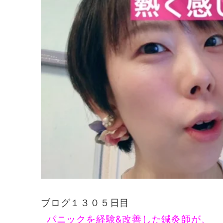
ブログ１３０５日目
パニックを経験&改善した鍼灸師が、