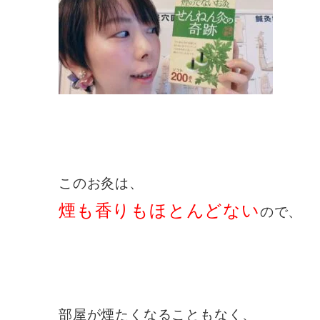
このお灸は、
煙も香りも
ほとんどない
ので、
部屋が煙たくなることもなく、