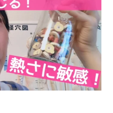
080-8855-0429
10:00~20:00