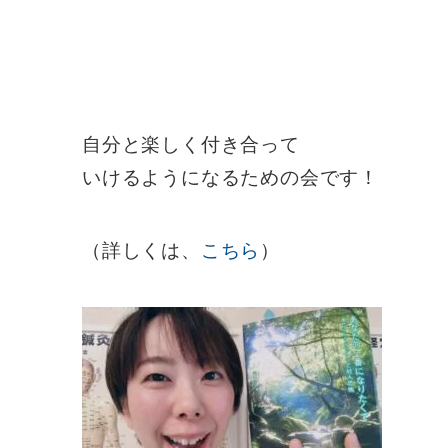
自分と楽しく付き合って
いけるようになるための会です！
（詳しくは、
こちら
）