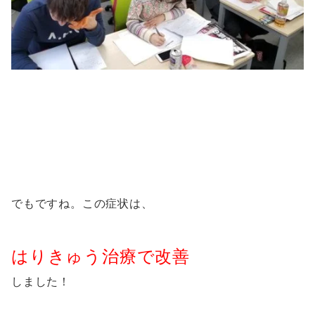
でもですね。この症状は、
はりきゅう治療で
改善
しました！