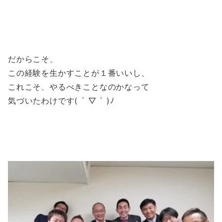
だからこそ、
この経験を生かすことが１番いいし、
これこそ、やるべきことなのかなって
気づいたわけです( ´ ▽ ` )ﾉ