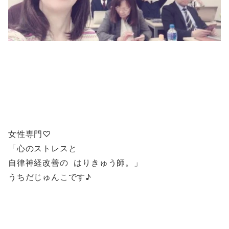
女性専門♡
「心のストレスと
自律神経改善の はりきゅう師。」
うちだじゅんこです♪