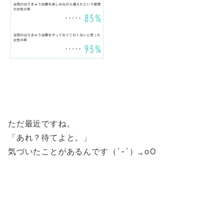
ただ最近ですね。
「あれ？待てよと。」
気づいたことがあるんです（´-`）.｡oO