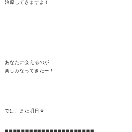
治療してきますよ！
あなたに会えるのが
楽しみなってきたー！
では、また明日☆
◼︎◼︎◼︎◼︎◼︎◼︎◼︎◼︎◼︎◼︎◼︎◼︎◼︎◼︎◼︎◼︎◼︎◼︎◼︎◼︎◼︎◼︎