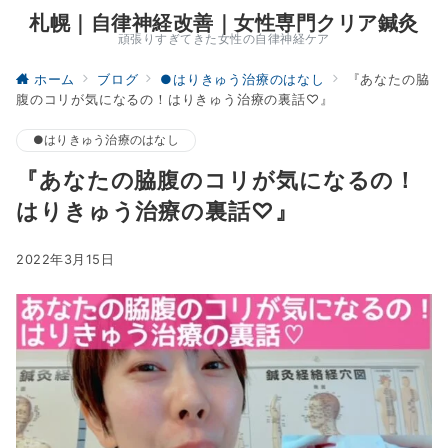
札幌｜自律神経改善｜女性専門クリア鍼灸
頑張りすぎてきた女性の自律神経ケア
ホーム
ブログ
●はりきゅう治療のはなし
『あなたの脇
腹のコリが気になるの！はりきゅう治療の裏話♡』
●はりきゅう治療のはなし
『あなたの脇腹のコリが気になるの！
はりきゅう治療の裏話♡』
2022年3月15日