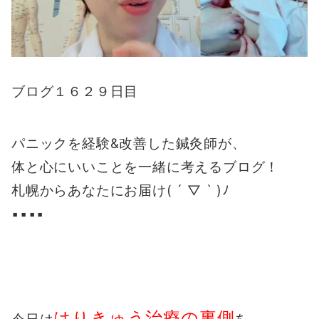
ブログ１６２９日目
パニックを経験&改善した鍼灸師が、
体と心にいいことを一緒に考えるブログ！
札幌からあなたにお届け( ´ ▽ ` )ﾉ
▪️▪️▪️▪️
はりきゅう治療の裏側