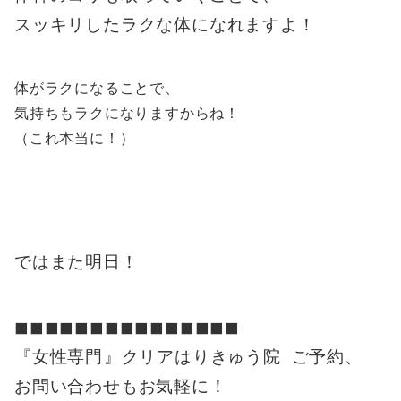
スッキリしたラクな体になれますよ！
体がラクになることで、
気持ちもラクになりますからね！
（これ本当に！）
ではまた明日！
◼︎◼︎◼︎◼︎◼︎◼︎◼︎◼︎◼︎◼︎◼︎◼︎◼︎◼︎◼︎
『女性専門』クリアはりきゅう院 ご予約、
お問い合わせもお気軽に！