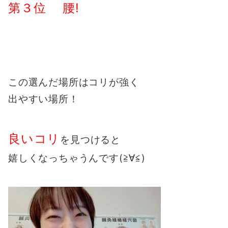
第３位 腰!
この選んだ場所はコリが強く
出やすい場所！
良いコリ
を見つけると
嬉しくなっちゃうんです(≧∀≦)