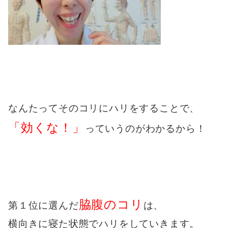
なんたってそのコリにハリをすることで、
「効くな！」
っていうのがわかるから！
脇腹のコリ
第１位に選んだ
は、
横向きに寝た状態でハリをしていきます。