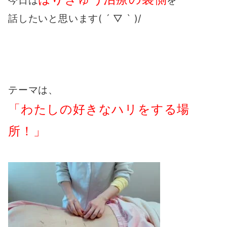
今日は
を
話したいと思います( ´ ▽ ` )/
テーマは、
「わたしの好きなハリをする場
所！」