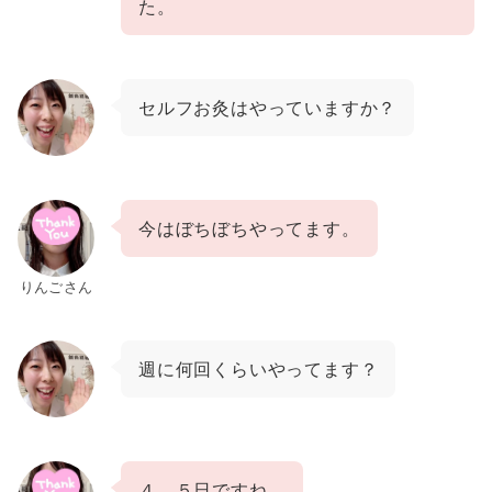
た。
セルフお灸はやっていますか？
今は
ぼちぼちやってます。
りんごさん
週に何回くらいやってます？
４、５日ですね。