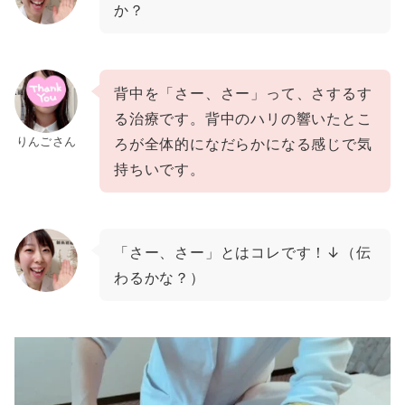
か？
背中を「さー、さー」って、さするす
る治療です。背中のハリの響いたとこ
りんごさん
ろが全体的になだらかになる感じで気
持ちいです。
「さー、さー」とはコレです！↓（伝
わるかな？）