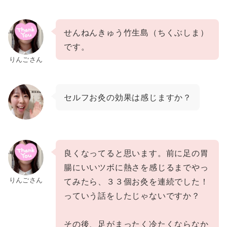
せんねんきゅう
竹生島
（
ちくぶしま
）
です。
りんごさん
セルフお灸の効果は感じますか？
良くなってると思います。前に足の胃
腸にいいツボに熱さを感じるまでやっ
りんごさん
てみたら、３３個お灸を連続でした！
っていう話をしたじゃないですか？
その後、足がまったく冷たくならなか