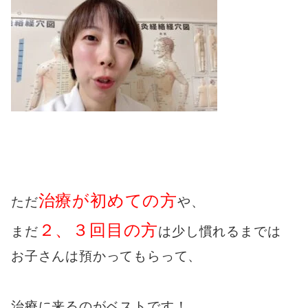
治療が初めての方
ただ
や、
２、３回目の方
まだ
は少し慣れるまでは
お子さんは預かってもらって、
治療に来るのがベストです！