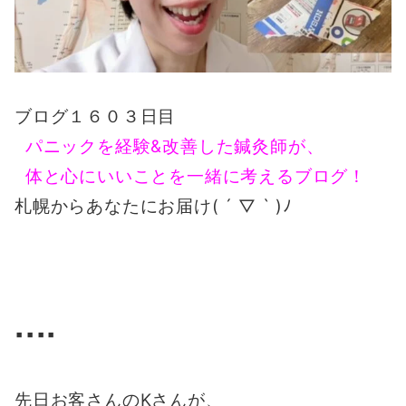
ブログ１６０３日目
パニックを経験&改善した鍼灸師が、
体と心にいいことを一緒に考えるブログ！
札幌からあなたにお届け( ´ ▽ ` )ﾉ
▪️▪️▪️▪️
先日お客さんのKさんが、