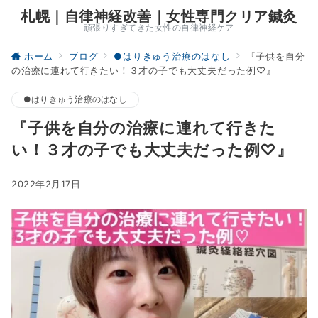
札幌｜自律神経改善｜女性専門クリア鍼灸
頑張りすぎてきた女性の自律神経ケア
ホーム
ブログ
●はりきゅう治療のはなし
『子供を自分
の治療に連れて行きたい！３才の子でも大丈夫だった例♡』
●はりきゅう治療のはなし
『子供を自分の治療に連れて行きた
い！３才の子でも大丈夫だった例♡』
2022年2月17日