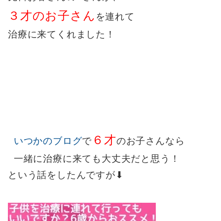
３才のお子さん
を連れて
治療に来てくれました！
６才
いつかのブログ
で
のお子さんなら
一緒に治療に来ても大丈夫だと思う！
という話をしたんですが⬇︎