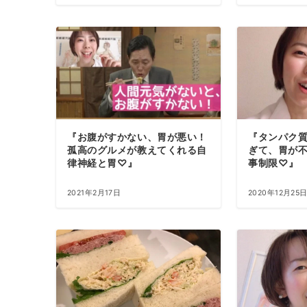
『お腹がすかない、胃が悪い！
『タンパク
孤高のグルメが教えてくれる自
ぎて、胃が
律神経と胃♡』
事制限♡』
2021年2月17日
2020年12月25