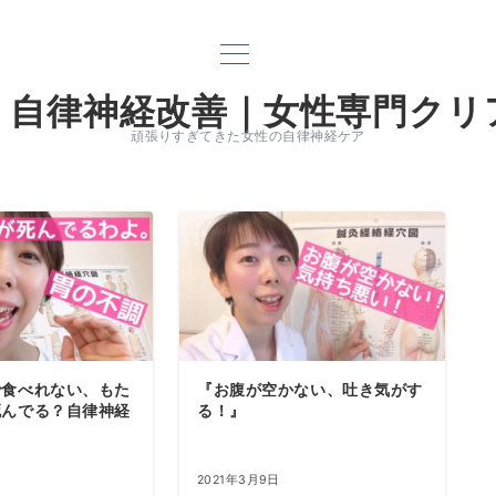
｜自律神経改善｜女性専門クリ
頑張りすぎてきた女性の自律神経ケア
で食べれない、もた
『お腹が空かない、吐き気がす
死んでる？自律神経
る！』
電話
2021年3月9日