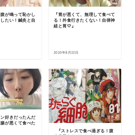
お腹が鳴って恥かし
『胃が悪くて、無理して食べて
もしたい！鍼灸と自
る！外食行きたくない！自律神
経と胃♡』
2020年8月22日
メン好きだったんだ
胃腸が悪くて食べた
『ストレスで食べ過ぎる！腹