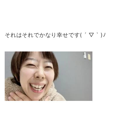
それはそれでかなり幸せです( ´ ▽ ` )ﾉ