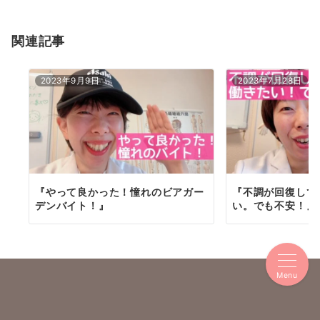
ョ
関連記事
ン
2023年9月9日
2023年7月28日
『やって良かった！憧れのビアガー
『不調が回復して
デンバイト！』
い。でも不安！』
Menu