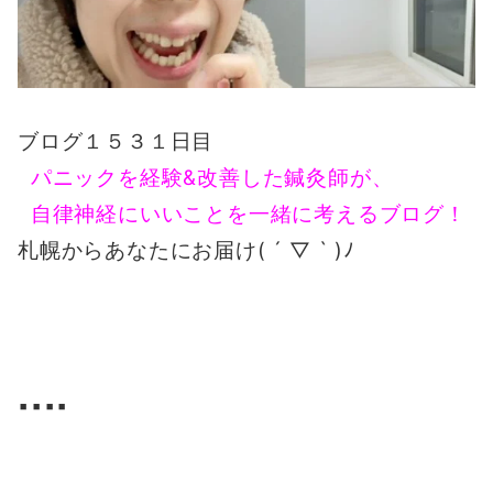
ブログ１５３１日目
パニックを経験&改善した鍼灸師が、
自律神経にいいことを一緒に考えるブログ！
札幌からあなたにお届け( ´ ▽ ` )ﾉ
▪️▪️▪️▪️