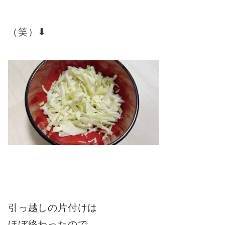
（笑）⬇︎
引っ越しの片付けは
ほぼ終わったので、