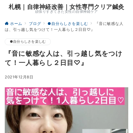
札幌｜自律神経改善｜女性専門クリア鍼灸
頑張りすぎてきた女性の自律神経ケア
ホーム
ブログ
●自分らしさを楽しむ
『音に敏感な人
は、引っ越し気をつけて！一人暮らし２日目♡』
●自分らしさを楽しむ
『音に敏感な人は、引っ越し気をつけ
て！一人暮らし２日目♡』
2021年12月8日