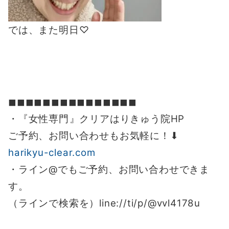
では、また明日♡
◼︎◼︎◼︎◼︎◼︎◼︎◼︎◼︎◼︎◼︎◼︎◼︎◼︎◼︎◼︎
・『女性専門』クリアはりきゅう院HP
ご予約、お問い合わせもお気軽に！⬇︎
harikyu-clear.com
・ライン@でもご予約、お問い合わせできま
す。
（ラインで検索を）line://ti/p/@vvl4178u