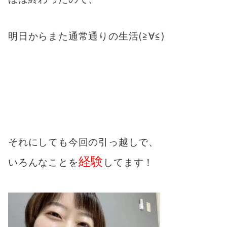
明日からまた通常通りの生活(≧∀≦)
それにしても今回の引っ越しで、
経験
いろんなことを
してます！