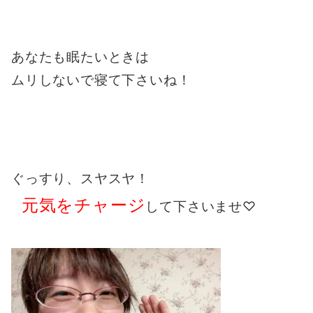
あなたも眠たいときは
ムリしないで
寝て下さいね！
ぐっすり、スヤスヤ！
元気をチャージ
して下さいませ♡