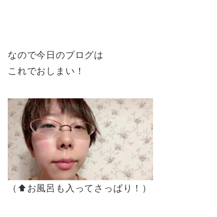
なので今日のブログは
これでおしまい！
（⬆︎お風呂も入ってさっぱり！）