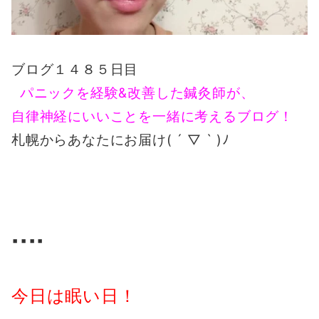
ブログ１４８５日目
パニックを経験&改善した鍼灸師が、
自律神経にいいことを一緒に考えるブログ！
札幌からあなたにお届け( ´ ▽ ` )ﾉ
▪️▪️▪️▪️
今日は眠い日！