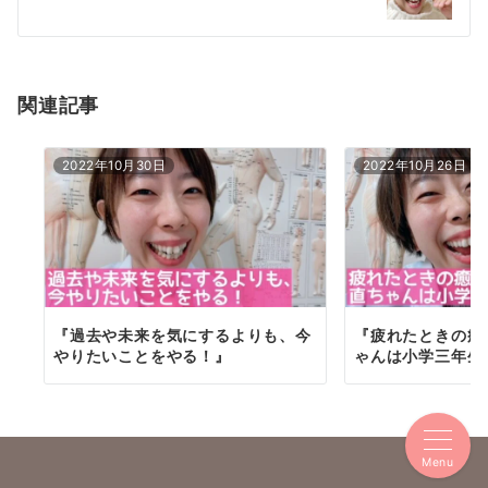
ー
シ
ョ
関連記事
ン
2022年10月30日
2022年10月26日
『過去や未来を気にするよりも、今
『疲れたときの癒
やりたいことをやる！』
ゃんは小学三年生
Menu