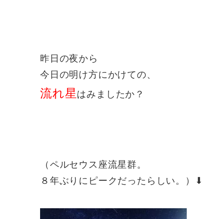
昨日の夜から
今日の明け方にかけての、
流れ星
はみましたか？
（ペルセウス座流星群。
８年ぶりにピークだったらしい。）⬇︎