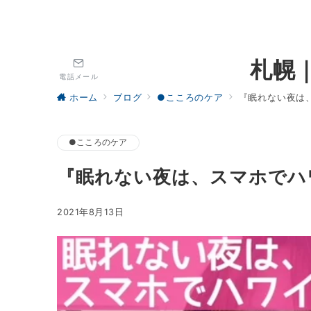
札幌
電話メール
ホーム
ブログ
●こころのケア
『眠れない夜は
●こころのケア
『眠れない夜は、スマホでハ
2021年8月13日