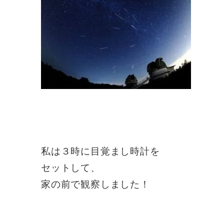
私は３時に目覚まし時計を
セットして、
家の前で観察しました！