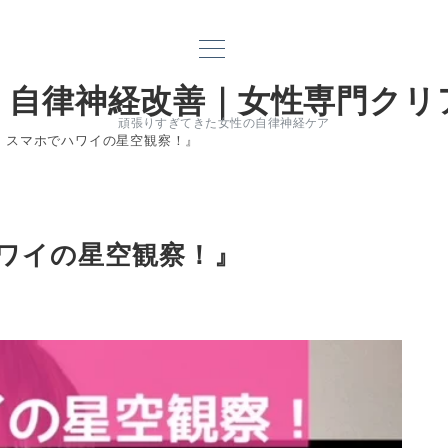
｜自律神経改善｜女性専門クリ
頑張りすぎてきた女性の自律神経ケア
、スマホでハワイの星空観察！』
ワイの星空観察！』
電話