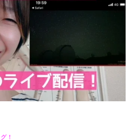
080-8855-0429
10:00~20:00
ログ！