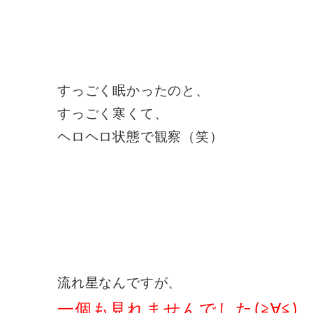
すっごく眠かったのと、
すっごく寒くて、
ヘロヘロ状態で観察（笑）
流れ星なんですが、
一個も見れませんでした(≧∀≦)