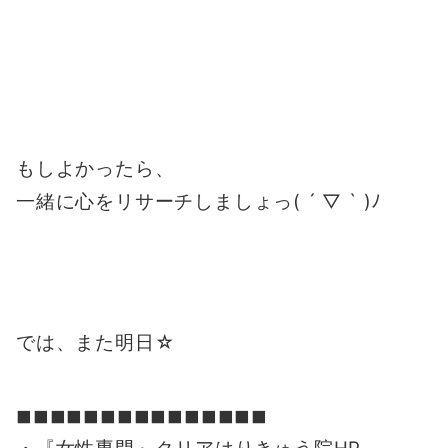
もしよかったら、
一緒に心をリサーチしましょっ( ´ ▽ ` )ﾉ
では、また明日☆
◼︎◼︎◼︎◼︎◼︎◼︎◼︎◼︎◼︎◼︎◼︎◼︎◼︎◼︎◼︎