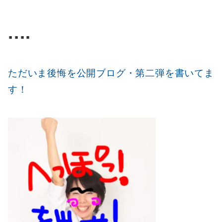
▪️▪️▪️▪️
ただいま後悔を公開ブログ・第二弾を書いてま
す！