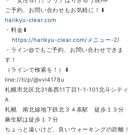
・『女性専門』クリアはりきゅう院HP
ご予約、お問い合わせもお気軽に！⬇︎
harikyu-clear.com
・料金⬇︎
https://harikyu-clear.com/メニュー-2/
・ライン@でもご予約、お問い合わせできま
す！
（ラインで検索を！）⬇︎
line://ti/p/@vvl4178u
札幌市北区北31条西11丁目1-1-101北斗シティ
A
札幌 南北線地下鉄北３４条駅 徒歩１３分
麻生駅は徒歩１７分
ちょっと遠いけど、良いウォーキングの距離！