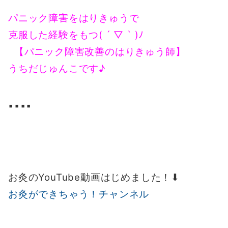
パニック障害をはりきゅうで
克服した経験をもつ( ´ ▽ ` )ﾉ
【パニック障害改善のはりきゅう師】
うちだじゅんこです♪
▪️▪️▪️▪️
お灸のYouTube動画はじめました！⬇︎
お灸ができちゃう！チャンネル