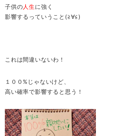
子供の
人生
に強く
影響するっていうこと(≧∀≦)
これは間違いないわ！
１００%じゃないけど、
高い確率で影響すると思う！