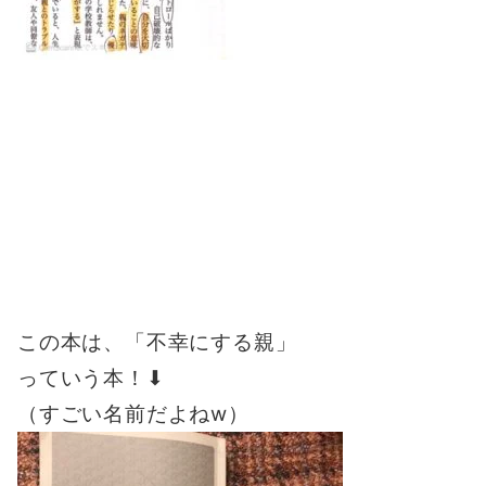
この本は、「不幸にする親」
っていう本！⬇︎
（すごい名前だよねw）