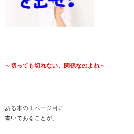
～切っても切れない、関係なのよね～
ある本の１ページ目に
書いてあることが、