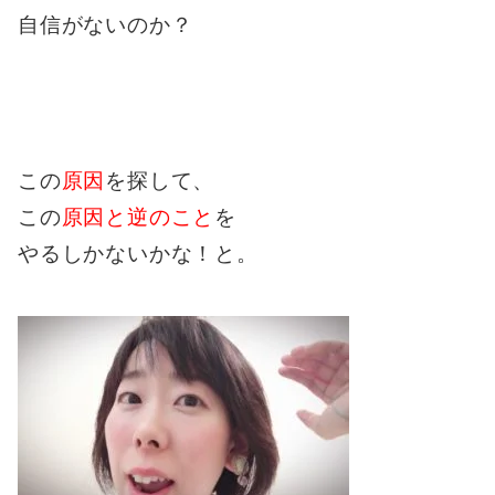
自信がないのか？
この
原因
を探して、
この
原因と逆のこと
を
やるしかないかな！と。