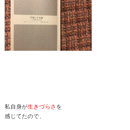
私自身が
生きづらさ
を
感じてたので、