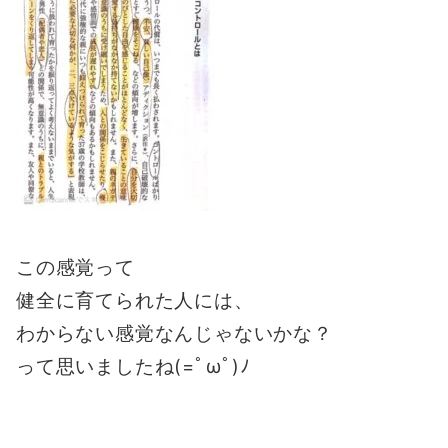
この感覚って
健全に育てられた人には、
わからない感覚なんじゃないかな？
って思いましたね(=ﾟωﾟ)ﾉ