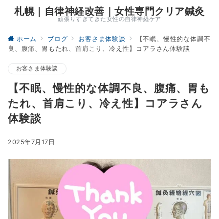
札幌｜自律神経改善｜女性専門クリア鍼灸
頑張りすぎてきた女性の自律神経ケア
ホーム
ブログ
お客さま体験談
【不眠、慢性的な体調不
良、腹痛、胃もたれ、首肩こり、冷え性】コアラさん体験談
お客さま体験談
【不眠、慢性的な体調不良、腹痛、胃も
たれ、首肩こり、冷え性】コアラさん
体験談
2025年7月17日